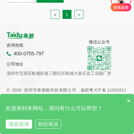
<
1
>
微信公众号
咨询热线
400-0755-797
公司地址
深圳市宝安区航城街道三围社区航城大道庄边工业园厂房
©
2026
深圳市泰都银科技有限公司，版权
粤ICP备11031811
×
所有。|
号-11
欢迎来到本网站，请问有什么可以帮您？
现在咨询
稍后再说